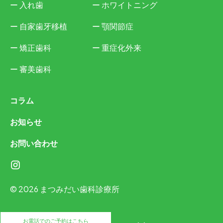
入れ歯
ホワイトニング
自家歯牙移植
顎関節症
矯正歯科
重症化外来
審美歯科
コラム
お知らせ
お問い合わせ
© 2026 まつみだい歯科診療所
お電話でのご予約はこちら