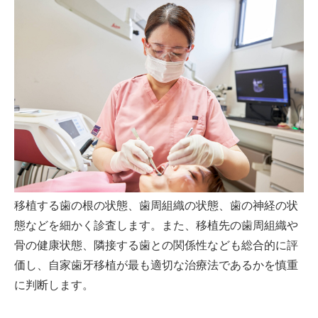
移植する歯の根の状態、歯周組織の状態、歯の神経の状
態などを細かく診査します。また、移植先の歯周組織や
骨の健康状態、隣接する歯との関係性なども総合的に評
価し、自家歯牙移植が最も適切な治療法であるかを慎重
に判断します。