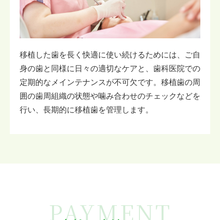
移植した歯を長く快適に使い続けるためには、ご自
身の歯と同様に日々の適切なケアと、歯科医院での
定期的なメインテナンスが不可欠です。移植歯の周
囲の歯周組織の状態や噛み合わせのチェックなどを
行い、長期的に移植歯を管理します。
PAYMENT