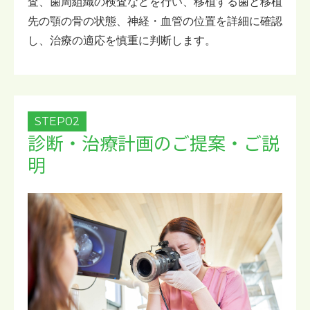
査、歯周組織の検査などを行い、移植する歯と移植
先の顎の骨の状態、神経・血管の位置を詳細に確認
し、治療の適応を慎重に判断します。
STEP02
診断・治療計画のご提案・ご説
明