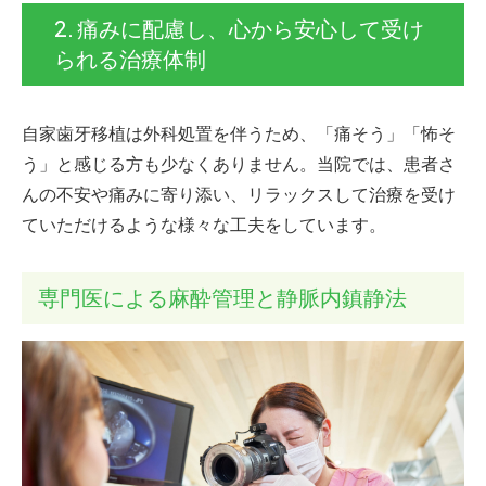
2. 痛みに配慮し、心から安心して受け
られる治療体制
自家歯牙移植は外科処置を伴うため、「痛そう」「怖そ
う」と感じる方も少なくありません。当院では、患者さ
んの不安や痛みに寄り添い、リラックスして治療を受け
ていただけるような様々な工夫をしています。
専門医による麻酔管理と静脈内鎮静法