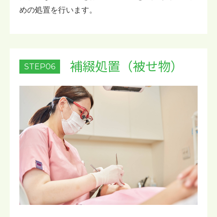
めの処置を行います。
補綴処置（被せ物）
STEP06