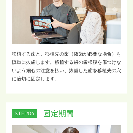
移植する歯と、移植先の歯（抜歯が必要な場合）を
慎重に抜歯します。移植する歯の歯根膜を傷つけな
いよう細心の注意を払い、抜歯した歯を移植先の穴
に適切に固定します。
固定期間
STEP04