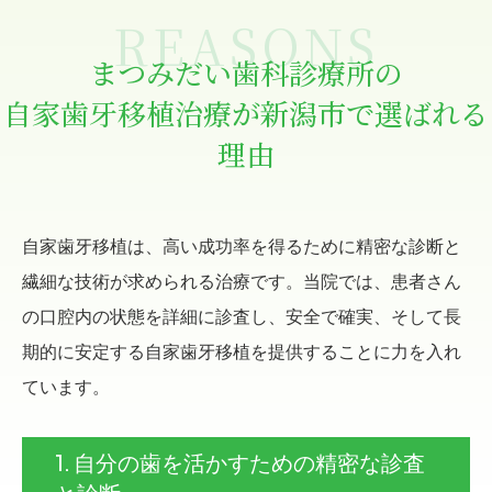
REASONS
まつみだい歯科診療所の
自家歯牙移植治療が新潟市で選ばれる
理由
自家歯牙移植は、高い成功率を得るために精密な診断と
繊細な技術が求められる治療です。
当院では、患者さん
の口腔内の状態を詳細に診査し、
安全で確実、そして長
期的に安定する自家歯牙移植を提供することに力を入れ
ています。
1. 自分の歯を活かすための精密な診査