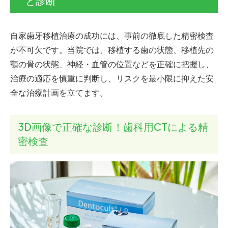
と診断
自家歯牙移植治療の成功には、事前の徹底した精密検査
が不可欠です。当院では、移植する歯の状態、移植先の
顎の骨の状態、神経・血管の位置などを正確に把握し、
治療の適応を慎重に判断し、リスクを最小限に抑えた安
全な治療計画を立てます。
3D画像で正確な診断！歯科用CTによる精
密検査