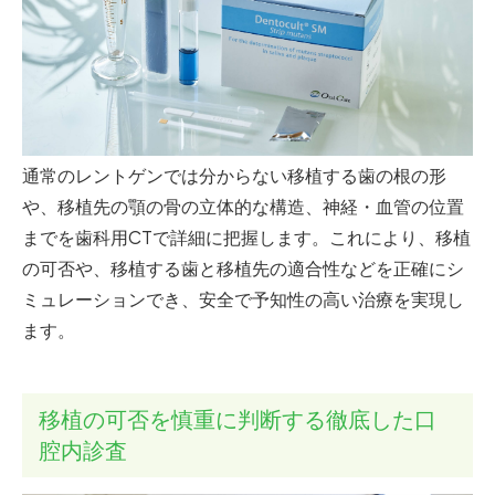
通常のレントゲンでは分からない移植する歯の根の形
や、移植先の顎の骨の立体的な構造、神経・血管の位置
までを歯科用CTで詳細に把握します。これにより、移植
の可否や、移植する歯と移植先の適合性などを正確にシ
ミュレーションでき、安全で予知性の高い治療を実現し
ます。
移植の可否を慎重に判断する徹底した口
腔内診査