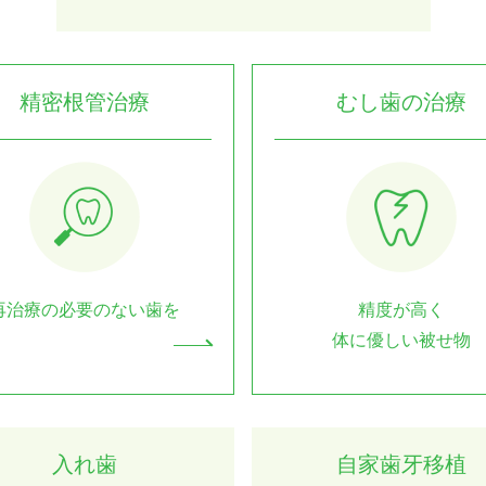
精密根管治療
むし歯の治療
再治療の必要のない歯を
精度が高く
体に優しい被せ物
入れ歯
自家歯牙移植