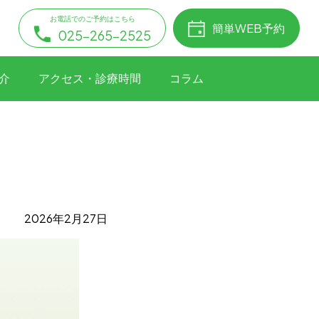
お電話でのご予約はこちら
簡単WEB予約
025-265-2525
介
アクセス・診療時間
コラム
2026年2月27日