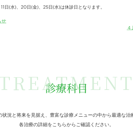
11日(水)、20日(金)、25日(水)は休診日となります。
らせ
４
TREATMEN
診療科目
の状況と将来を見据え、豊富な診療メニューの中から最適な治
各治療の詳細をこちらからご確認ください。