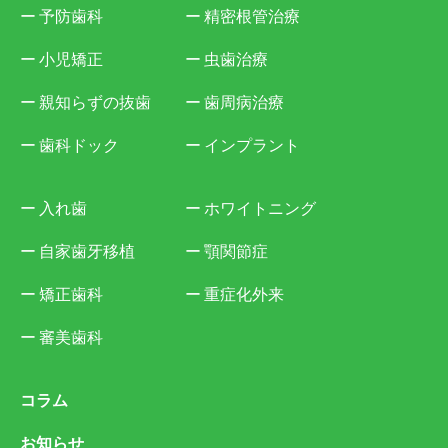
予防歯科
精密根管治療
小児矯正
虫歯治療
親知らずの抜歯
歯周病治療
歯科ドック
インプラント
入れ歯
ホワイトニング
自家歯牙移植
顎関節症
矯正歯科
重症化外来
審美歯科
コラム
お知らせ